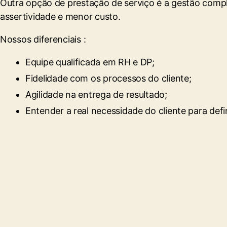
Outra opção de prestação de serviço é a gestão compl
assertividade e menor custo.
Nossos diferenciais :
Equipe qualificada em RH e DP;
Fidelidade com os processos do cliente;
Agilidade na entrega de resultado;
Entender a real necessidade do cliente para def