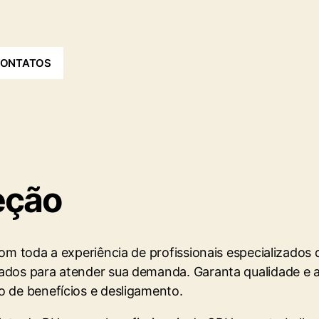
ONTATOS
eção
com toda a experiência de profissionais especializados
cados para atender sua demanda. Garanta qualidade e 
o de benefícios e desligamento.