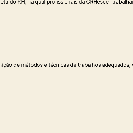
eta do RH, na qual profissionais da CRHescer trabalh
inição de métodos e técnicas de trabalhos adequados, 