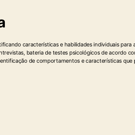
a
icando características e habilidades individuais para 
 entrevistas, bateria de testes psicológicos de acordo 
 identificação de comportamentos e características qu