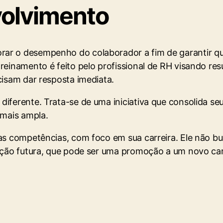
olvimento
orar o desempenho do colaborador a fim de garantir
treinamento é feito pelo profissional de RH visando r
cisam dar resposta imediata.
diferente. Trata-se de uma iniciativa que consolida 
 mais ampla.
as competências, com foco em sua carreira. Ele não bu
uação futura, que pode ser uma promoção a um novo ca