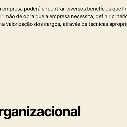
a empresa poderá encontrar diversos benefícios que lh
air mão de obra que a empresa necessita; definir critér
 valorização dos cargos, através de técnicas apropria
rganizacional