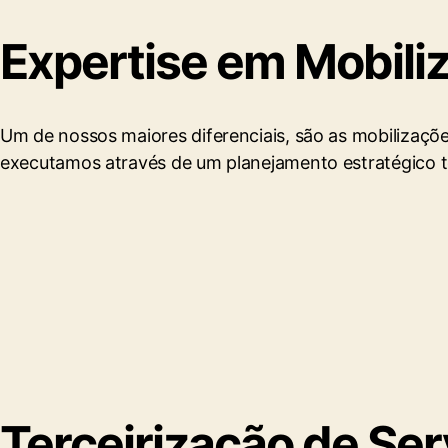
Expertise em Mobili
Um de nossos maiores diferenciais, são as mobilizaçõe
executamos através de um planejamento estratégico to
Terceirização de Ser