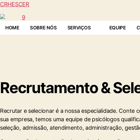
CRHESCER
HOME
SOBRE NÓS
SERVIÇOS
EQUIPE
C
Recrutamento & Sel
Recrutar e selecionar é a nossa especialidade. Conte 
sua empresa, temos uma equipe de psicólogos qualifi
seleção, admissão, atendimento, administração, gestã