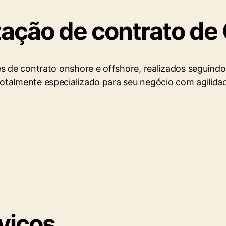
zação de contrato de
s de contrato onshore e offshore, realizados seguindo
talmente especializado para seu negócio com agilidad
viços