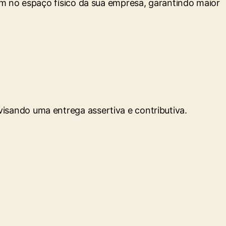
am no espaço físico da sua empresa, garantindo maior
visando uma entrega assertiva e contributiva.