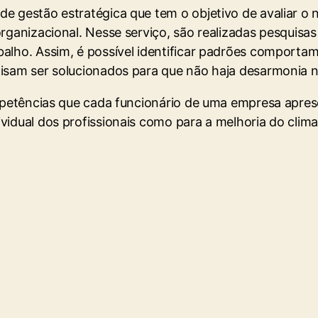
e gestão estratégica que tem o objetivo de avaliar o n
 organizacional. Nesse serviço, são realizadas pesqui
alho. Assim, é possível identificar padrões comportam
cisam ser solucionados para que não haja desarmonia 
ompetências que cada funcionário de uma empresa apres
ividual dos profissionais como para a melhoria do cl