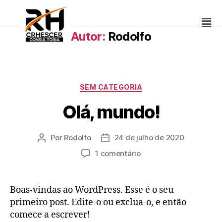
Autor:
Rodolfo
SEM CATEGORIA
Olá, mundo!
Por
Rodolfo
24 de julho de 2020
1 comentário
Boas-vindas ao WordPress. Esse é o seu
primeiro post. Edite-o ou exclua-o, e então
comece a escrever!